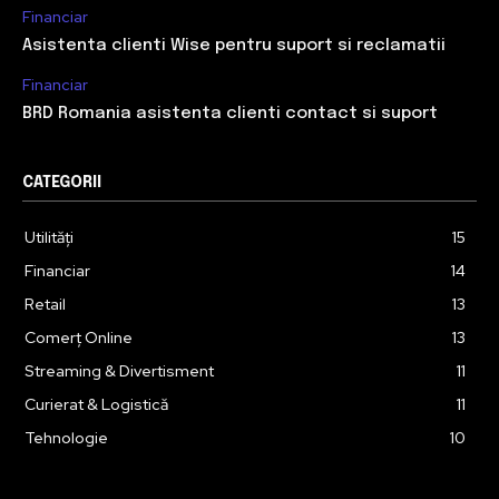
Financiar
Asistenta clienti Wise pentru suport si reclamatii
Financiar
BRD Romania asistenta clienti contact si suport
CATEGORII
Utilități
15
Financiar
14
Retail
13
Comerț Online
13
Streaming & Divertisment
11
Curierat & Logistică
11
Tehnologie
10