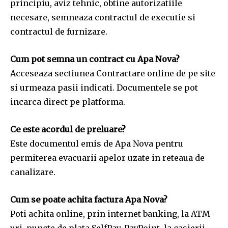
principiu, aviz tehnic, obtine autorizatiile
necesare, semneaza contractul de executie si
contractul de furnizare.
Cum pot semna un contract cu Apa Nova?
Acceseaza sectiunea Contractare online de pe site
si urmeaza pasii indicati. Documentele se pot
incarca direct pe platforma.
Ce este acordul de preluare?
Este documentul emis de Apa Nova pentru
permiterea evacuarii apelor uzate in reteaua de
canalizare.
Cum se poate achita factura Apa Nova?
Poti achita online, prin internet banking, la ATM-
uri, puncte de plata SelfPay, PayPoint, la casierii