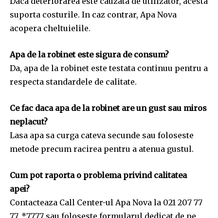
Daca deteriorarea este cauzata de utilizator, acesta
suporta costurile. In caz contrar, Apa Nova
acopera cheltuielile.
Apa de la robinet este sigura de consum?
Da, apa de la robinet este testata continuu pentru a
respecta standardele de calitate.
Ce fac daca apa de la robinet are un gust sau miros
neplacut?
Lasa apa sa curga cateva secunde sau foloseste
metode precum racirea pentru a atenua gustul.
Cum pot raporta o problema privind calitatea
apei?
Contacteaza Call Center-ul Apa Nova la 021 207 77
77, *7777 sau foloseste formularul dedicat de pe