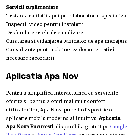
Servicii suplimentare
Testarea calitatii apei prin laboratorul specializat
Inspectii video pentru instalatii
Desfundare retele de canalizare
Curatarea si vidanjarea bazinelor de apa menajera
Consultanta pentru obtinerea documentatiei
necesare racordarii
Aplicatia Apa Nov
Pentru a simplifica interactiunea cu serviciile
oferite si pentru a oferi mai mult confort
utilizatorilor, Apa Nova pune la dispozitie o
aplicatie mobila moderna si intuitiva.
Aplicatia
Apa Nova Bucuresti
, disponibila gratuit pe
Google
Play Store
si
Apple App Store
, este cea mai sigura