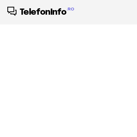
.RO
TelefonInfo