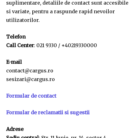
suplimentare, detaliile de contact sunt accesibile
si variate, pentru a raspunde rapid nevoilor
utilizatorilor.
Telefon
Call Center
: 021 9330 / +40219330000
E-mail
contact@cargus.ro
sesizari@cargus.ro
Formular de contact
Formular de reclamatii si sugestii
Adrese
Sediu central
: Str. 11 Iunie, nr. 14, sector 4,