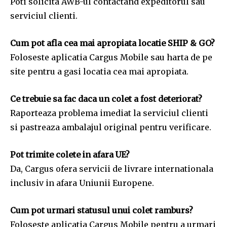
Poti solicita AWB-ul contactand expeditorul sau
serviciul clienti.
Cum pot afla cea mai apropiata locatie SHIP & GO?
Foloseste aplicatia Cargus Mobile sau harta de pe
site pentru a gasi locatia cea mai apropiata.
Ce trebuie sa fac daca un colet a fost deteriorat?
Raporteaza problema imediat la serviciul clienti
si pastreaza ambalajul original pentru verificare.
Pot trimite colete in afara UE?
Da, Cargus ofera servicii de livrare internationala
inclusiv in afara Uniunii Europene.
Cum pot urmari statusul unui colet ramburs?
Foloseste aplicatia Cargus Mobile pentru a urmari