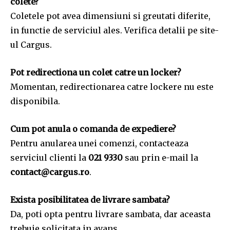
colete?
Coletele pot avea dimensiuni si greutati diferite,
in functie de serviciul ales. Verifica detalii pe site-
ul Cargus.
Pot redirectiona un colet catre un locker?
Momentan, redirectionarea catre lockere nu este
disponibila.
Cum pot anula o comanda de expediere?
Pentru anularea unei comenzi, contacteaza
serviciul clienti la
021 9330
sau prin e-mail la
contact@cargus.ro
.
Exista posibilitatea de livrare sambata?
Da, poti opta pentru livrare sambata, dar aceasta
trebuie solicitata in avans.