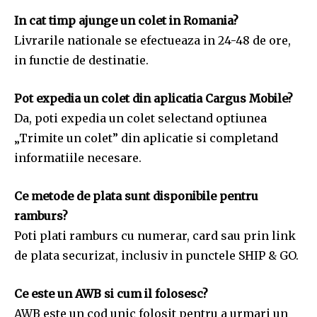
In cat timp ajunge un colet in Romania?
Livrarile nationale se efectueaza in 24-48 de ore,
in functie de destinatie.
Pot expedia un colet din aplicatia Cargus Mobile?
Da, poti expedia un colet selectand optiunea
„Trimite un colet” din aplicatie si completand
informatiile necesare.
Ce metode de plata sunt disponibile pentru
ramburs?
Poti plati ramburs cu numerar, card sau prin link
de plata securizat, inclusiv in punctele SHIP & GO.
Ce este un AWB si cum il folosesc?
AWB este un cod unic folosit pentru a urmari un